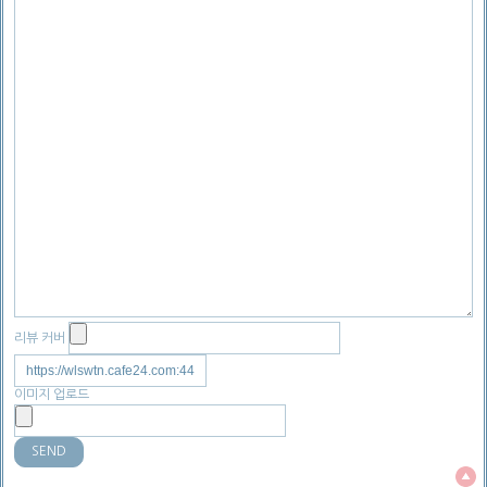
리뷰 커버
이미지 업로드
SEND